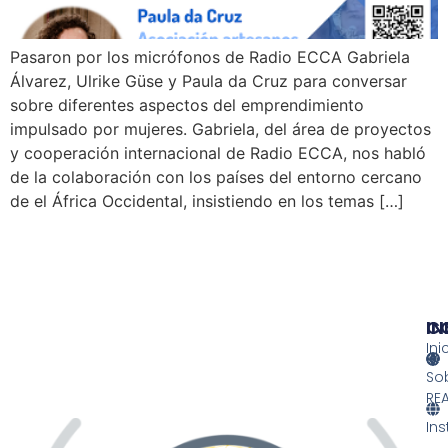
Pasaron por los micrófonos de Radio ECCA Gabriela
Álvarez, Ulrike Güse y Paula da Cruz para conversar
sobre diferentes aspectos del emprendimiento
impulsado por mujeres. Gabriela, del área de proyectos
y cooperación internacional de Radio ECCA, nos habló
de la colaboración con los países del entorno cercano
de el África Occidental, insistiendo en los temas […]
IN
IN
C
Ini
So
RE
Ins