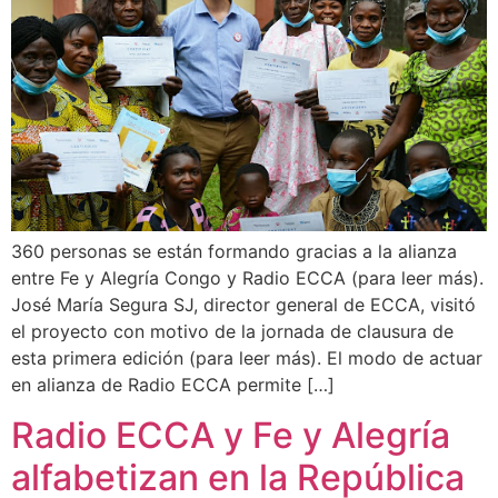
360 personas se están formando gracias a la alianza
entre Fe y Alegría Congo y Radio ECCA (para leer más).
José María Segura SJ, director general de ECCA, visitó
el proyecto con motivo de la jornada de clausura de
esta primera edición (para leer más). El modo de actuar
en alianza de Radio ECCA permite […]
Radio ECCA y Fe y Alegría
alfabetizan en la República