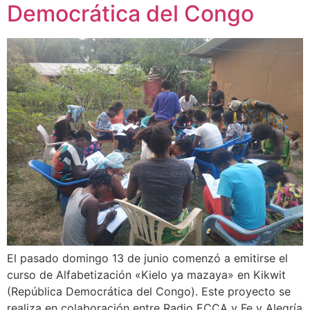
Democrática del Congo
El pasado domingo 13 de junio comenzó a emitirse el
curso de Alfabetización «Kielo ya mazaya» en Kikwit
(República Democrática del Congo). Este proyecto se
realiza en colaboración entre Radio ECCA y Fe y Alegría