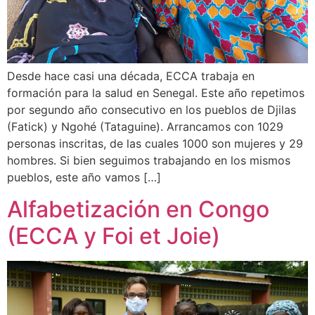
Desde hace casi una década, ECCA trabaja en
formación para la salud en Senegal. Este año repetimos
por segundo año consecutivo en los pueblos de Djilas
(Fatick) y Ngohé (Tataguine). Arrancamos con 1029
personas inscritas, de las cuales 1000 son mujeres y 29
hombres. Si bien seguimos trabajando en los mismos
pueblos, este año vamos […]
Alfabetización en Congo
(ECCA y Foi et Joie)