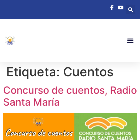
Etiqueta:
Cuentos
Concurso de cuentos, Radio
Santa María