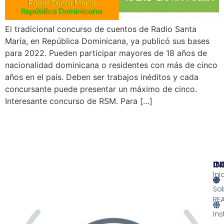
El tradicional concurso de cuentos de Radio Santa
María, en República Dominicana, ya publicó sus bases
para 2022. Pueden participar mayores de 18 años de
nacionalidad dominicana o residentes con más de cinco
años en el país. Deben ser trabajos inéditos y cada
concursante puede presentar un máximo de cinco.
Interesante concurso de RSM. Para […]
IN
IN
C
Ini
So
RE
Ins