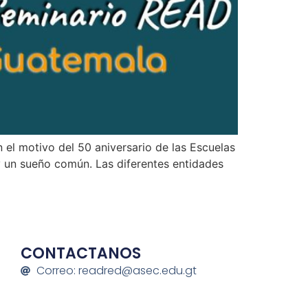
el motivo del 50 aniversario de las Escuelas
y un sueño común. Las diferentes entidades
CONTACTANOS
Correo: readred@asec.edu.gt