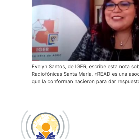
Evelyn Santos, de IGER, escribe esta nota so
Radiofónicas Santa María. «READ es una asoci
que la conforman nacieron para dar respuesta