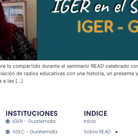
bre lo compartido durante el seminario READ celebrado con 
ación de radios educativas con una historia, un presente 
 a las […]
INSTITUCIONES
INDICE
IGER - Guatemala
Inicio
ASEC - Guatemala
Sobre READ