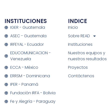
INSTITUCIONES
INDICE
IGER - Guatemala
Inicio
ASEC - Guatemala
Sobre READ
IRFEYAL - Ecuador
Instituciones
EDUCOMUNICACION -
Nuestros equipos y
Venezuela
nuestros resultados
ECCA - México
Proyectos
ERRSM - Dominicana
Contáctenos
IPER - Panamá
Fundación IRFA - Bolivia
Fe y Alegría - Paraguay