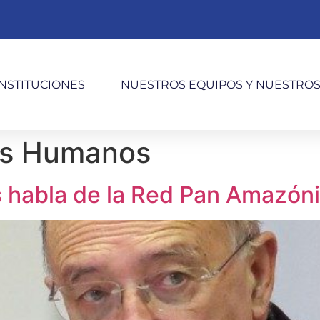
INSTITUCIONES
NUESTROS EQUIPOS Y NUESTRO
os Humanos
os habla de la Red Pan Amazó