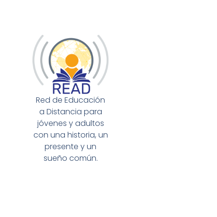
Red de Educación
a Distancia para
jóvenes y adultos
con una historia, un
presente y un
sueño común.