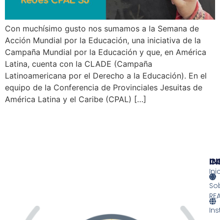
Con muchísimo gusto nos sumamos a la Semana de
Acción Mundial por la Educación, una iniciativa de la
Campaña Mundial por la Educación y que, en América
Latina, cuenta con la CLADE (Campaña
Latinoamericana por el Derecho a la Educación). En el
equipo de la Conferencia de Provinciales Jesuitas de
América Latina y el Caribe (CPAL) […]
IN
IN
C
Ini
So
RE
Ins