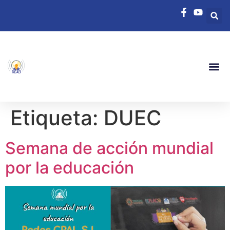
Etiqueta:
DUEC
Semana de acción mundial
por la educación