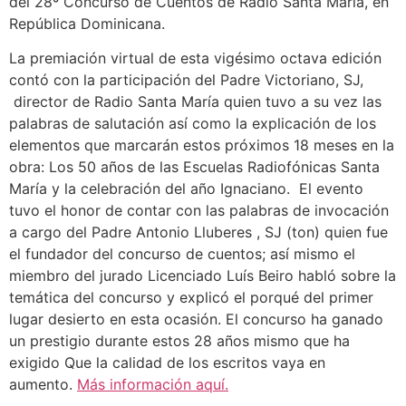
del 28º Concurso de Cuentos de Radio Santa María, en
República Dominicana.
La premiación virtual de esta vigésimo octava edición
contó con la participación del Padre Victoriano, SJ,
director de Radio Santa María quien tuvo a su vez las
palabras de salutación así como la explicación de los
elementos que marcarán estos próximos 18 meses en la
obra: Los 50 años de las Escuelas Radiofónicas Santa
María y la celebración del año Ignaciano. El evento
tuvo el honor de contar con las palabras de invocación
a cargo del Padre Antonio Lluberes , SJ (ton) quien fue
el fundador del concurso de cuentos; así mismo el
miembro del jurado Licenciado Luís Beiro habló sobre la
temática del concurso y explicó el porqué del primer
lugar desierto en esta ocasión. El concurso ha ganado
un prestigio durante estos 28 años mismo que ha
exigido Que la calidad de los escritos vaya en
aumento.
Más información aquí.