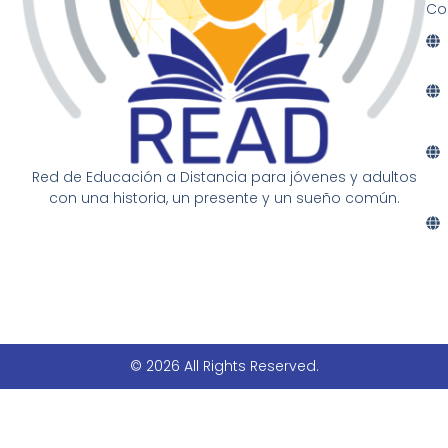
Co
Red de Educación a Distancia para jóvenes y adultos
con una historia, un presente y un sueño común.
© 2026 All Rights Reserved.