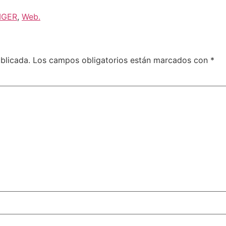
IGER
,
Web.
blicada.
Los campos obligatorios están marcados con
*