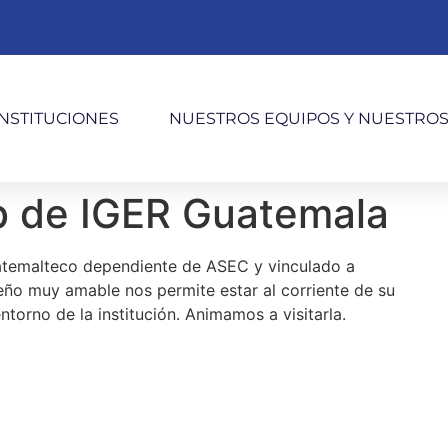
INSTITUCIONES
NUESTROS EQUIPOS Y NUESTRO
 de IGER Guatemala
uatemalteco dependiente de ASEC y vinculado a
eño muy amable nos permite estar al corriente de su
ntorno de la institución. Animamos a visitarla.