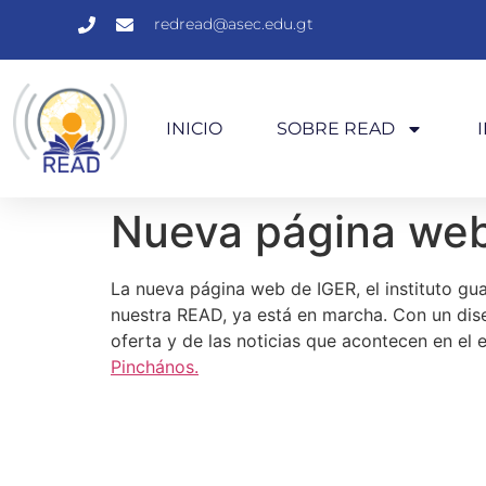
redread@asec.edu.gt
INICIO
SOBRE READ
Nueva página web
La nueva página web de IGER, el instituto g
nuestra READ, ya está en marcha. Con un dis
oferta y de las noticias que acontecen en el e
Pinchános.