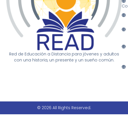
Co
Red de Educación a Distancia para jóvenes y adultos
con una historia, un presente y un sueño común.
© 2026 All Rights Reserved.