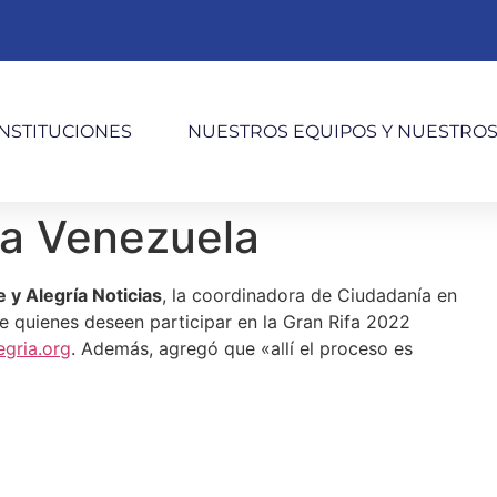
INSTITUCIONES
NUESTROS EQUIPOS Y NUESTRO
ría Venezuela
e y Alegría Noticias
, la coordinadora de Ciudadanía en
ue quienes deseen participar en la Gran Rifa 2022
egria.org
. Además, agregó que «allí el proceso es