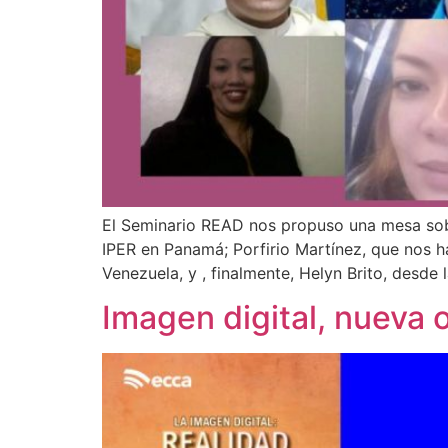
El Seminario READ nos propuso una mesa sobr
IPER en Panamá; Porfirio Martínez, que nos ha
Venezuela, y , finalmente, Helyn Brito, desde 
Imagen digital, nueva 