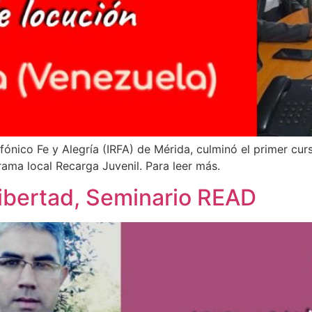
iofónico Fe y Alegría (IRFA) de Mérida, culminó el primer cur
rama local Recarga Juvenil. Para leer más.
libertad, Seminario READ