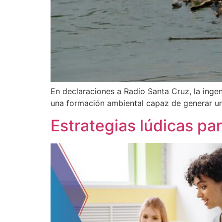
En declaraciones a Radio Santa Cruz, la inge
una formación ambiental capaz de generar una 
Estrategias lúdicas par