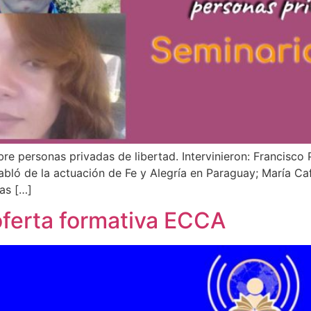
e personas privadas de libertad. Intervinieron: Francisco
bló de la actuación de Fe y Alegría en Paraguay; María Caf
las […]
oferta formativa ECCA