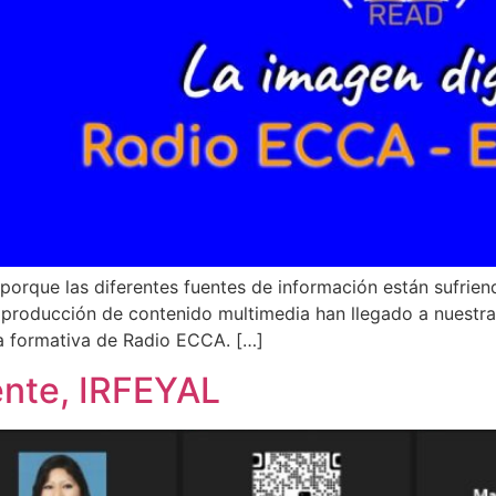
 porque las diferentes fuentes de información están sufrie
 la producción de contenido multimedia han llegado a nuest
a formativa de Radio ECCA. […]
ente, IRFEYAL