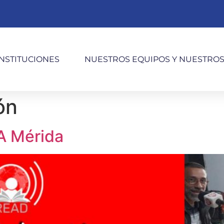
INSTITUCIONES
NUESTROS EQUIPOS Y NUESTRO
ón
FA Mérida