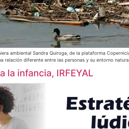
niera ambiental Sandra Quiroga, de la plataforma Copernici
relación diferente entre las personas y su entorno natural
a la infancia, IRFEYAL