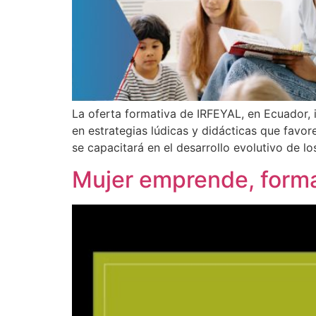
La oferta formativa de IRFEYAL, en Ecuador, i
en estrategias lúdicas y didácticas que favor
se capacitará en el desarrollo evolutivo de lo
Mujer emprende, forma