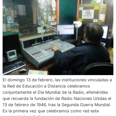
El domingo 13 de febrero, las instituciones vinculadas a
la Red de Educación a Distancia celebramos
conjuntamente el Día Mundial de la Radio, efemérides
que recuerda la fundación de Radio Naciones Unidas el
13 de febrero de 1946, tras la Segunda Guerra Mundial.
Es la primera vez que celebramos como red este