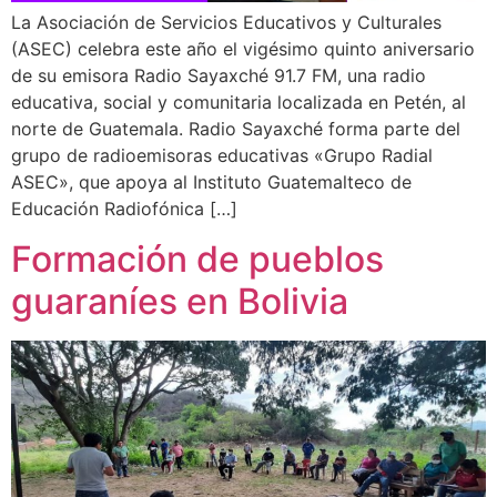
La Asociación de Servicios Educativos y Culturales
(ASEC) celebra este año el vigésimo quinto aniversario
de su emisora Radio Sayaxché 91.7 FM, una radio
educativa, social y comunitaria localizada en Petén, al
norte de Guatemala. Radio Sayaxché forma parte del
grupo de radioemisoras educativas «Grupo Radial
ASEC», que apoya al Instituto Guatemalteco de
Educación Radiofónica […]
Formación de pueblos
guaraníes en Bolivia