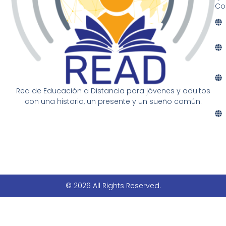
Co
Red de Educación a Distancia para jóvenes y adultos
con una historia, un presente y un sueño común.
© 2026 All Rights Reserved.