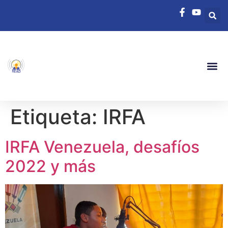
Etiqueta:
IRFA
IRFA Venezuela, desafíos
2022 y más