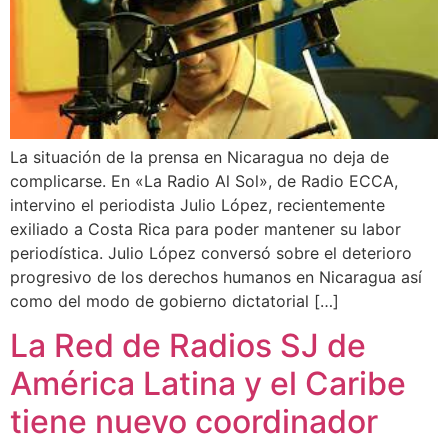
La situación de la prensa en Nicaragua no deja de
complicarse. En «La Radio Al Sol», de Radio ECCA,
intervino el periodista Julio López, recientemente
exiliado a Costa Rica para poder mantener su labor
periodística. Julio López conversó sobre el deterioro
progresivo de los derechos humanos en Nicaragua así
como del modo de gobierno dictatorial […]
La Red de Radios SJ de
América Latina y el Caribe
tiene nuevo coordinador