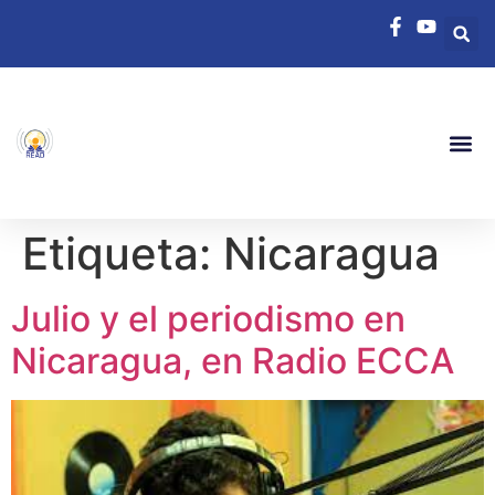
Etiqueta:
Nicaragua
Julio y el periodismo en
Nicaragua, en Radio ECCA