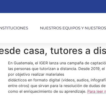
INSTITUCIONES
NUESTROS EQUIPOS Y NUESTRO
esde casa, tutores a di
En Guatemala, el IGER lanza una campaña de captación 
las personas que tutorizan a distancia. Desde 2019, e
por objetivo realizar materiales
didácticos en formato digital (videos, audios, infograf
entre otros) que sirvan para la resolución de dudas de 
como el enriquecimiento de su aprendizaje.
Para leer 