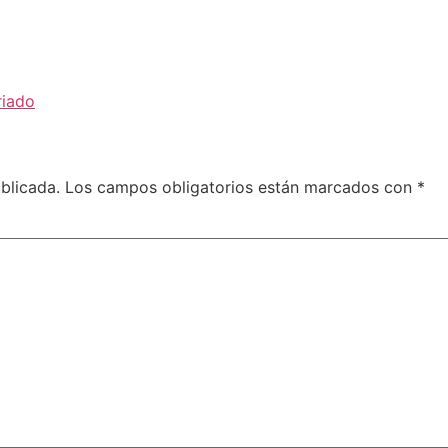
riado
blicada.
Los campos obligatorios están marcados con
*