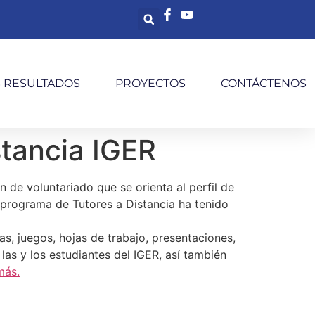
S RESULTADOS
PROYECTOS
CONTÁCTENOS
stancia IGER
de voluntariado que se orienta al perfil de
l programa de Tutores a Distancia ha tenido
ías, juegos, hojas de trabajo, presentaciones,
las y los estudiantes del IGER, así también
más.