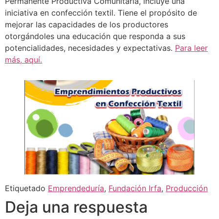
Permanente Productiva Comunitaria, incluye una
iniciativa en confección textil. Tiene el propósito de
mejorar las capacidades de los productores
otorgándoles una educación que responda a sus
potencialidades, necesidades y expectativas.
Para leer
más, aquí.
Etiquetado
Emprendeduría
,
Fundación Irfa
,
Producción
Deja una respuesta